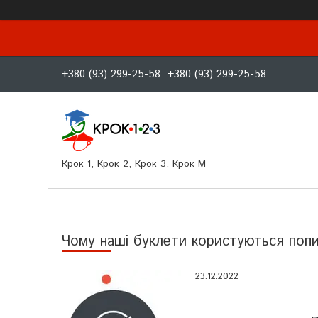
+380 (93) 299-25-58
+380 (93) 299-25-58
Крок 1, Крок 2, Крок 3, Крок M
Чому наші буклети користуються поп
23.12.2022