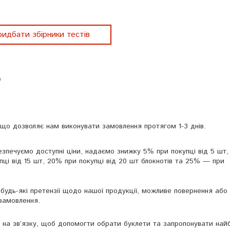
идбати збірники тестів
b
 що дозволяє нам виконувати замовлення протягом 1-3 днів.
зпечуємо доступні ціни, надаємо знижку 5% при покупці від 5 шт,
упці від 15 шт, 20% при покупці від 20 шт блокнотів та 25% — при
будь-які претензії щодо нашої продукції, можливе повернення або
замовлення.
на зв’язку, щоб допомогти обрати буклети та запропонувати най