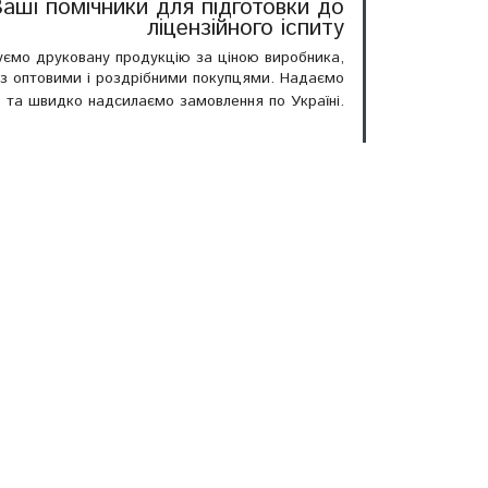
аші помічники для підготовки до
ліцензійного іспиту
уємо друковану продукцію за ціною виробника,
з оптовими і роздрібними покупцями. Надаємо
%
та швидко надсилаємо замовлення по Україні.