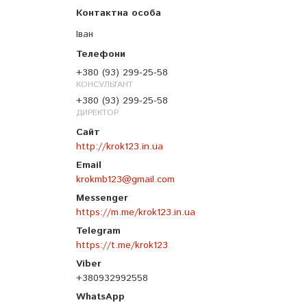
Іван
+380 (93) 299-25-58
КОНСУЛЬТАНТ
+380 (93) 299-25-58
ДИРЕКТОР
http://krok123.in.ua
krokmb123@gmail.com
https://m.me/krok123.in.ua
https://t.me/krok123
+380932992558