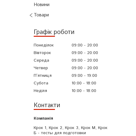
Новини
Товари
Графік роботи
Понеділок
09:00
20:00
Вівторок
09:00
20:00
Середа
09:00
20:00
Четвер
09:00
20:00
Пʼятниця
09:00
19:00
Субота
10:00
18:00
Неділя
10:00
18:00
Контакти
Крок 1, Крок 2, Крок 3, Крок М, Крок
Б - тесты для подготовки