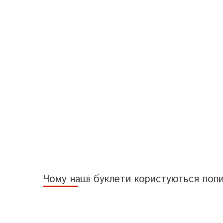
Чому наші буклети користуються поп