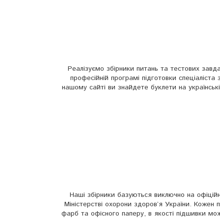
Реалізуємо збірники питань та тестових завда
професійній програмі підготовки спеціаліста 
нашому сайті ви знайдете буклети на українські
Наші збірники базуються виключно на офіцій
Міністерстві охорони здоров’я України. Кожен 
фарб та офісного паперу, в якості підшивки може