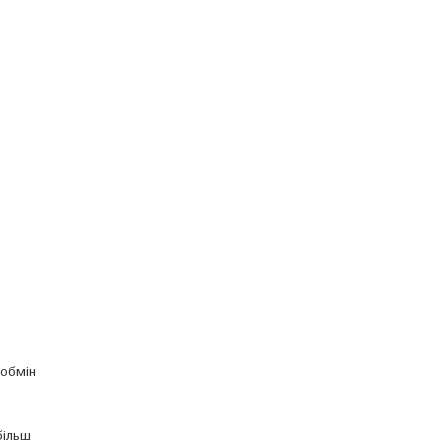
 обмін
більш