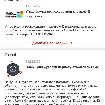
13.01.2022
У нас можна розрахуватися карткою Е-
підтримка
У нас можна розрахуватися карткою Е-підтримка для цього
потрібно оформити замовлення на сайті krok123.in.ua та
сплатити з карти Е-ПІДТРИМКА
Дивитися всі новини
Статті
23.12.2022
Чому наші буклети користуються попитом?
Чому наші буклети користуються попитом? Реалізуємо
збірники питань та тестових завдань для перевірки знань до
іспиту «Крок», що базується на освітньо-професійній
програмі підготовки спеціаліста за певною лікарською
(провізорською) спеціальністю в інтернатурі. На нашому сайті
ви знайдете буклети на українській, російській або англійській
мовах для підготовки громадян України та іноземців.