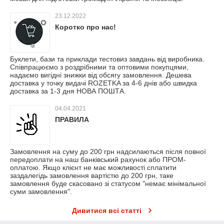
23.12.2022
Коротко про нас!
Буклети, бази та приклади тестовиз завдань від виробника.
Співпрацюємо з роздрібними та оптовими покупцями,
надаємо вигідні знижки від обсягу замовлення. Дешева
доставка у точку видачі ROZETKA за 4-6 днів або швидка
доставка за 1-3 дня НОВА ПОШТА.
04.04.2021
ПРАВИЛА
Замовлення на суму до 200 грн надсилаються після повної
передоплати на наш банківський рахунок або ПРОМ-
оплатою. Якщо клієнт не має можливості сплатити
заздалегідь замовлення вартістю до 200 грн, таке
замовлення буде скасовано зі статусом "немає мінімальної
суми замовлення".
Дивитися всі статті