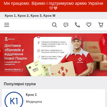
Ми працюмо. Віримо і підтримуємо армію України
💛💙
Крок 1, Крок 2, Крок 3, Крок M
Популярні групи
Крок 1
Медицина