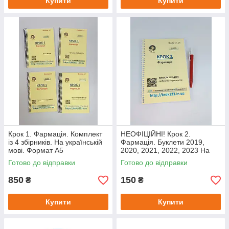
Купити
Купити
Крок 1. Фармація. Комплект
НЕОФІЦІЙНІ! Крок 2.
із 4 збірників. На українській
Фармація. Буклети 2019,
мові. Формат А5
2020, 2021, 2022, 2023 На
українській мові. Формат А5
Готово до відправки
Готово до відправки
850
150
₴
₴
Купити
Купити