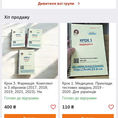
Дивитися всі групи
Виготовлення печаток
Хіт продажу
Крок 3. Фармація. Комплект
Крок 1. Медицина. Приклади
із 3 збірників (2017, 2018,
тестових завдань 2019 -
2019, 2021, 2023). На
2020. Для українців
українській мові. Формат А5
україномовних. Формат А5
Готово до відправки
Готово до відправки
400
110
₴
₴