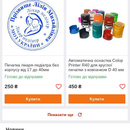
Автоматична оснастка Colop
Печатка лікаря-педіатра без
Printer R40 для круглої
корпусу від 17 до 40мм
печатки з ковпачком D 40 мм
Готово до відправки
Готово до відправки
250
450
₴
₴
Купити
Купити
Показати ще
Новини