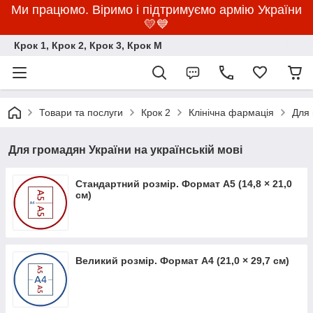
Ми працюмо. Віримо і підтримуємо армію України
💛💙
Крок 1, Крок 2, Крок 3, Крок M
Товари та послуги
Крок 2
Клінічна фармація
Для 
Для громадян України на українській мові
Стандартний розмір. Формат А5 (14,8 × 21,0
см)
Великий розмір. Формат А4 (21,0 × 29,7 см)