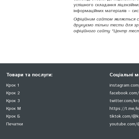
успішного складання ліцензійни
інформаційних матеріалів – си
Офіційним сайтом являється
друкуємо тільки тести для зру
офіційного сайту "Центр тест
Товари та послуги:
Соціальні м
Крок 1
instagram.com
Крок 2
facebook.com/
Крок 3
twitter.com/k
Крок М
https://t.me/k
Крок Б
tiktok.com/@
Печатки
youtube.com/