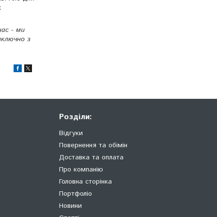
х
ас - ми
иключно з
Розділи:
Відгуки
Повернення та обімін
Доставка та оплата
Про компанію
Головна сторінка
Портфоліо
Новини