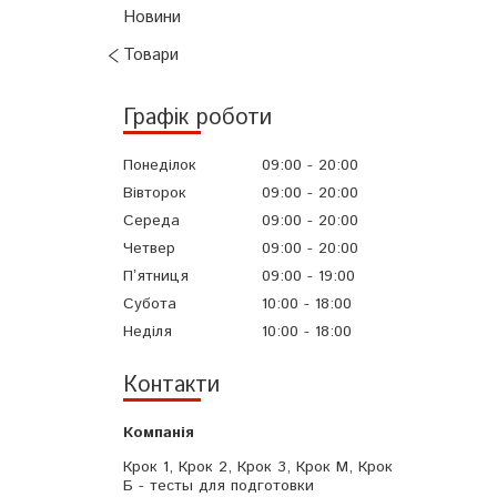
Новини
Товари
Графік роботи
Понеділок
09:00
20:00
Вівторок
09:00
20:00
Середа
09:00
20:00
Четвер
09:00
20:00
Пʼятниця
09:00
19:00
Субота
10:00
18:00
Неділя
10:00
18:00
Контакти
Крок 1, Крок 2, Крок 3, Крок М, Крок
Б - тесты для подготовки