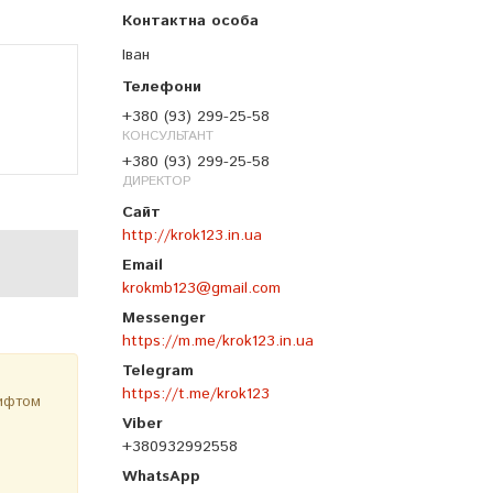
Іван
+380 (93) 299-25-58
КОНСУЛЬТАНТ
+380 (93) 299-25-58
ДИРЕКТОР
http://krok123.in.ua
krokmb123@gmail.com
https://m.me/krok123.in.ua
https://t.me/krok123
рифтом
+380932992558