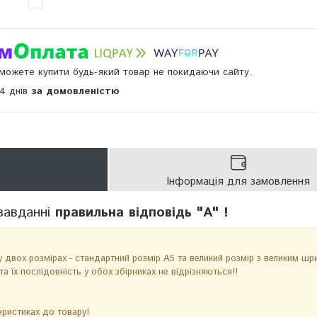
и можете купити будь-який товар не покидаючи сайту.
14 днів
за домовленістю
Інформація для замовлення
завданні
правильна відповідь "А" !
у двох розмірах - стандартний розмір А5 та великий розмір з великим ш
та їх послідовність у обох збірниках не відрізняються!!
еристиках до товару!