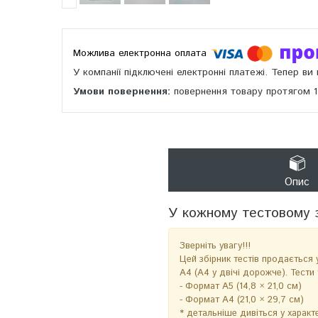
У компанії підключені електронні платежі. Тепер в
повернення товару протягом 
Опис
У кожному тестовому 
Зверніть увагу!!!
Цей збірник тестів продається 
А4 (А4 у двічі дорожче). Тести 
- Формат А5 (14,8 × 21,0 см)
- Формат А4 (21,0 × 29,7 см)
* детальніше дивіться у характ