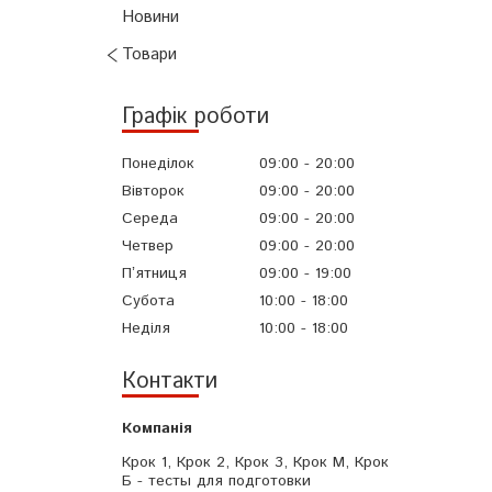
Новини
Товари
Графік роботи
Понеділок
09:00
20:00
Вівторок
09:00
20:00
Середа
09:00
20:00
Четвер
09:00
20:00
Пʼятниця
09:00
19:00
Субота
10:00
18:00
Неділя
10:00
18:00
Контакти
Крок 1, Крок 2, Крок 3, Крок М, Крок
Б - тесты для подготовки