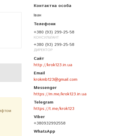
Іван
+380 (93) 299-25-58
КОНСУЛЬТАНТ
+380 (93) 299-25-58
ДИРЕКТОР
http://krok123.in.ua
krokmb123@gmail.com
https://m.me/krok123.in.ua
https://t.me/krok123
рифтом
+380932992558