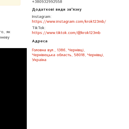
+380932992558
Instagram
https://www.instagram.com/krok123mb/
TikTok
го, як
https://www.tiktok.com/@krok123mb
еневу
Головна вул., 138б, Чернівці,
Чернівецька область, 58018, Чернівці,
Україна