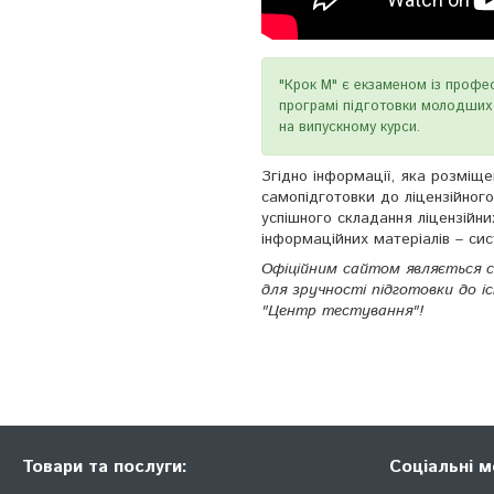
"Крок М" є екзаменом із профес
програмі підготовки молодших с
на випускному курси.
Згідно інформації, яка розміщ
самопідготовки до ліцензійного
успішного складання ліцензійни
інформаційних матеріалів – си
Офіційним сайтом являється 
для зручності підготовки до і
"Центр тестування"!
Товари та послуги:
Соціальні м