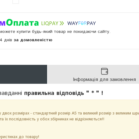
и можете купити будь-який товар не покидаючи сайту.
14 днів
за домовленістю
Інформація для замовлення
завданні
правильна відповідь " * " !
у двох розмірах - стандартний розмір А5 та великий розмір з великим ш
та їх послідовність у обох збірниках не відрізняються!!
еристиках до товару!