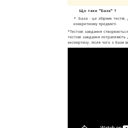
Що таке "База" ?
База - це збірник тестів
конкретному предметі.
*Тестові завдання створюються
тестові завдання потрапляють 
експертизу, після чого з бази 