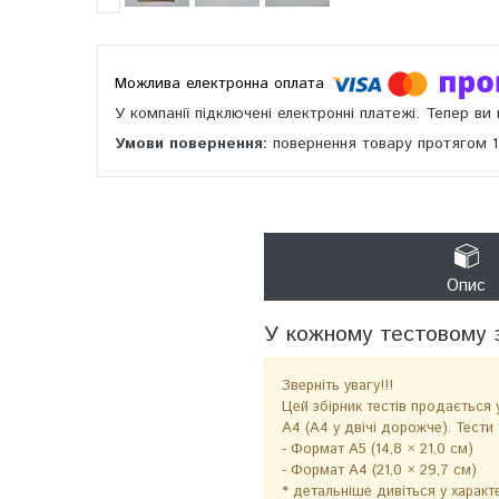
У компанії підключені електронні платежі. Тепер в
повернення товару протягом 
Опис
У кожному тестовому 
Зверніть увагу!!!
Цей збірник тестів продається 
А4 (А4 у двічі дорожче). Тести 
- Формат А5 (14,8 × 21,0 см)
- Формат А4 (21,0 × 29,7 см)
* детальніше дивіться у характ