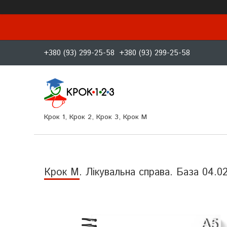
+380 (93) 299-25-58
+380 (93) 299-25-58
Крок 1, Крок 2, Крок 3, Крок M
Крок М. Лікувальна справа. База 04.0