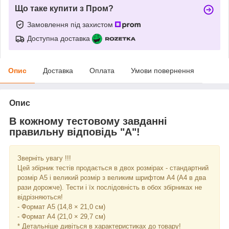
Що таке купити з Пром?
Замовлення під захистом
Доступна доставка
Опис
Доставка
Оплата
Умови повернення
Опис
В кожному тестовому завданні
правильну відповідь "А"!
Зверніть увагу !!!
Цей збірник тестів продається в двох розмірах - стандартний
розмір А5 і великий розмір з великим шрифтом А4 (А4 в два
рази дорожче). Тести і їх послідовність в обох збірниках не
відрізняються!
- Формат А5 (14,8 × 21,0 см)
- Формат А4 (21,0 × 29,7 см)
* Детальніше дивіться в характеристиках до товару!