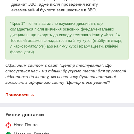
деканат ЗВО, адже після проведення іспиту
екзаменаційні буклети залишаються в ЗВО.
"Крок 1" - іспит з загально наукових дисциплін, що
складається після вивчення основних фундаментальних
дисциплін, що входять до складу тестового іспиту «Крок 1».
Тестовий екзамен складається на 3-му курсі (майбутні лікарі,
лікарі-стоматологи) або на 4-му курсі (фармацевти, клінічні
фармацевти).
Офіційним сайтом є сайт "Центр тестування". Що
стосується нас - ми тільки друкуємо тести для зручності
підготовки до іспиту, які свого часу були завантажені
виключно з офіційного сайту "Центр тестування"!
Приховати
Умови доставки
Нова Пошта
Магазини Rozetka