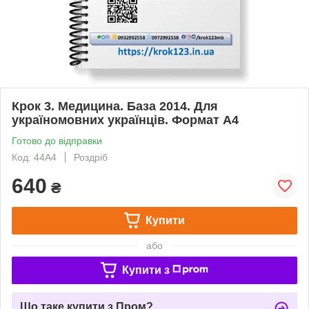
Крок 3. Медицина. База 2014. Для
україномовних українців. Формат А4
Готово до відправки
Код: 44А4
Роздріб
640
₴
Купити
або
Купити з
Що таке купити з Пром?