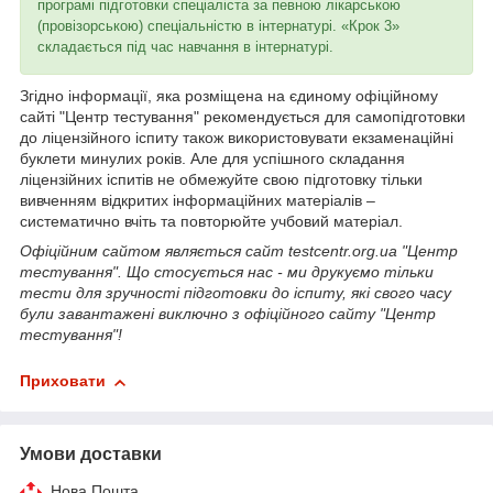
програмі підготовки спеціаліста за певною лікарською
(провізорською) спеціальністю в інтернатурі. «Крок 3»
складається під час навчання в інтернатурі.
Згідно інформації, яка розміщена на єдиному офіційному
сайті "Центр тестування" рекомендується для самопідготовки
до ліцензійного іспиту також використовувати екзаменаційні
буклети минулих років. Але для успішного складання
ліцензійних іспитів не обмежуйте свою підготовку тільки
вивченням відкритих інформаційних матеріалів –
систематично вчіть та повторюйте учбовий матеріал.
Офіційним сайтом являється сайт testcentr.org.ua "Центр
тестування". Що стосується нас - ми друкуємо тільки
тести для зручності підготовки до іспиту, які свого часу
були завантажені виключно з офіційного сайту "Центр
тестування"!
Приховати
Умови доставки
Нова Пошта