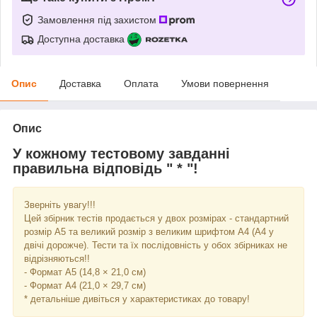
Замовлення під захистом
Доступна доставка
Опис
Доставка
Оплата
Умови повернення
Опис
У кожному тестовому завданні
правильна відповідь " * "!
Зверніть увагу!!!
Цей збірник тестів продається у двох розмірах - стандартний
розмір А5 та великий розмір з великим шрифтом А4 (А4 у
двічі дорожче). Тести та їх послідовність у обох збірниках не
відрізняються!!
- Формат А5 (14,8 × 21,0 см)
- Формат А4 (21,0 × 29,7 см)
* детальніше дивіться у характеристиках до товару!