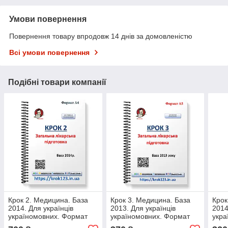
Умови повернення
Повернення товару впродовж 14 днів за домовленістю
Всі умови повернення
Подібні товари компанії
Крок 2. Медицина. База
Крок 3. Медицина. База
Крок
2014. Для українців
2013. Для українців
2014
україномовних. Формат
україномовних. Формат
укра
А4
А5
А5