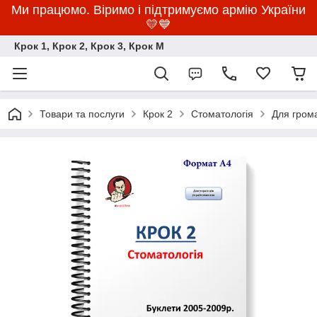
Ми працюмо. Віримо і підтримуємо армію України
💛💙
Крок 1, Крок 2, Крок 3, Крок M
Товари та послуги
Крок 2
Стоматологія
Для грома