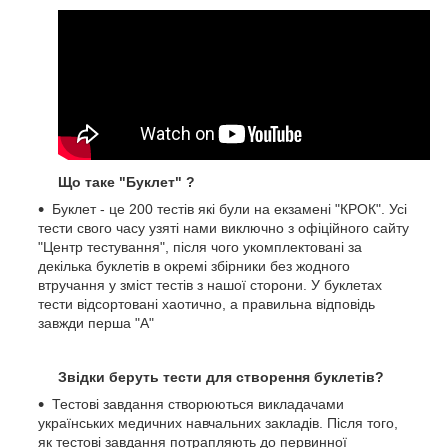
Що таке "Буклет" ?
Буклет - це 200 тестів які були на екзамені "КРОК". Усі
тести свого часу узяті нами виключно з офіційного сайту
"Центр тестування", після чого укомплектовані за
декілька буклетів в окремі збірники без жодного
втручання у зміст тестів з нашої сторони. У буклетах
тести відсортовані хаотично, а правильна відповідь
завжди перша "А"
Звідки беруть тести для створення буклетів?
Тестові завдання створюються викладачами
українських медичних навчальних закладів. Після того,
як тестові завдання потрапляють до первинної