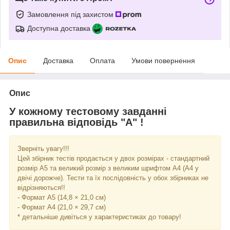
Замовлення під захистом
Доступна доставка
Опис
Доставка
Оплата
Умови повернення
Опис
У кожному тестовому завданні
правильна відповідь "А" !
Зверніть увагу!!!
Цей збірник тестів продається у двох розмірах - стандартний
розмір А5 та великий розмір з великим шрифтом А4 (А4 у
двічі дорожче). Тести та їх послідовність у обох збірниках не
відрізняються!!
- Формат А5 (14,8 × 21,0 см)
- Формат А4 (21,0 × 29,7 см)
* детальніше дивіться у характеристиках до товару!