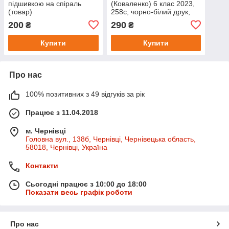
підшивкою на спіраль
(Коваленко) 6 клас 2023,
(товар)
258с, чорно-білий друк,
що видно на фото.
200
290
₴
₴
Формат А5
Купити
Купити
Про нас
100% позитивних з 49 відгуків за рік
Працює з 11.04.2018
м. Чернівці
Головна вул., 138б, Чернівці, Чернівецька область,
58018, Чернівці, Україна
Контакти
Сьогодні працює з 10:00 до 18:00
Показати весь графік роботи
Про нас