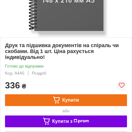
Друк та підшивка документів на спіраль чи
скобами. Від 1 шт. Ціна рахується
індивідуально!
Готово до відправки
Код: А4А5
Роздріб
336
₴
Купити
або
Купити з