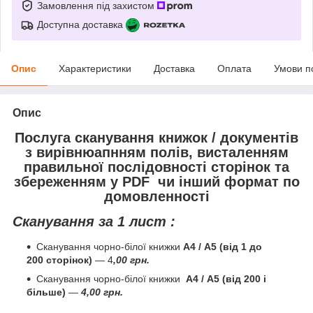
Замовлення під захистом
Доступна доставка
Опис
Характеристики
Доставка
Оплата
Умови п
Опис
Послуга сканування книжок / документів
з вирівнюапнням полів, висталенням
правильної послідовності сторінок та
збереженням у PDF чи інший формат по
домовленності
Сканування за 1 лист :
Сканування чорно-білої книжки
А4 / А5 (від 1 до
200 сторінок)
― 4
,00 грн.
Сканування чорно-білої книжки
А4 / А5 (від 200 і
більше)
―
4,00 грн.