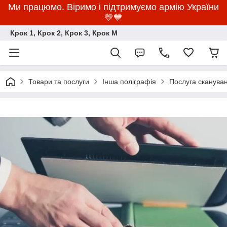
Ми працюмо. Віримо і підтримуємо армію України
💛💙
Крок 1, Крок 2, Крок 3, Крок M
Товари та послуги
Інша поліграфія
Послуга сканува