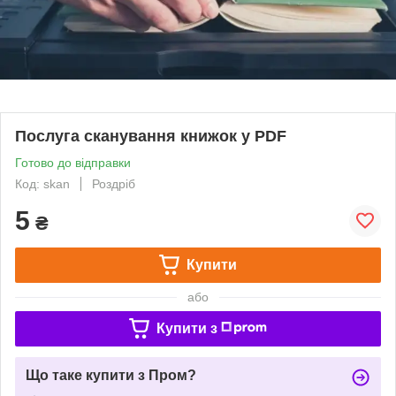
Послуга сканування книжок у PDF
Готово до відправки
Код: skan
Роздріб
5
₴
Купити
або
Купити з
Що таке купити з Пром?