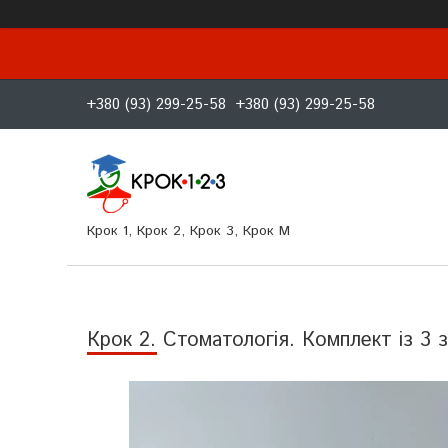
+380 (93) 299-25-58
+380 (93) 299-25-58
Крок 1, Крок 2, Крок 3, Крок M
Крок 2. Стоматологія. Комплект із 3 з