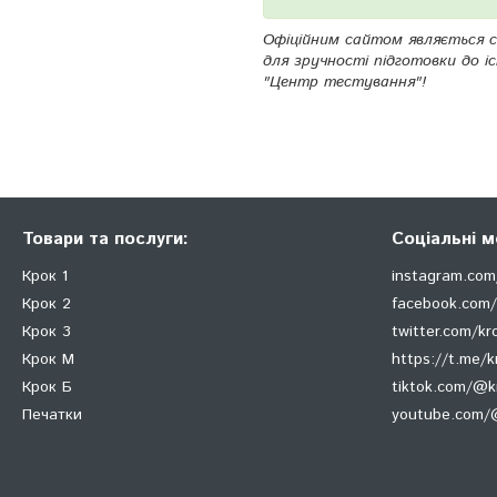
Офіційним сайтом являється 
для зручності підготовки до і
"Центр тестування"!
Товари та послуги:
Соціальні м
Крок 1
instagram.com
Крок 2
facebook.com/
Крок 3
twitter.com/k
Крок М
https://t.me/k
Крок Б
tiktok.com/@
Печатки
youtube.com/