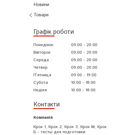
Новини
Товари
Графік роботи
Понеділок
09:00
20:00
Вівторок
09:00
20:00
Середа
09:00
20:00
Четвер
09:00
20:00
Пʼятниця
09:00
19:00
Субота
10:00
18:00
Неділя
10:00
18:00
Контакти
Крок 1, Крок 2, Крок 3, Крок М, Крок
Б - тесты для подготовки