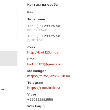
Іван
+380 (93) 299-25-58
КОНСУЛЬТАНТ
+380 (93) 299-25-58
ДИРЕКТОР
http://krok123.in.ua
krokmb123@gmail.com
https://m.me/krok123.in.ua
https://t.me/krok123
тів.
+380932992558