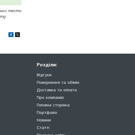
льки тести
йту
Розділи:
Відгуки
Повернення та обімін
Доставка та оплата
Про компанію
Головна сторінка
Портфоліо
Новини
Статті