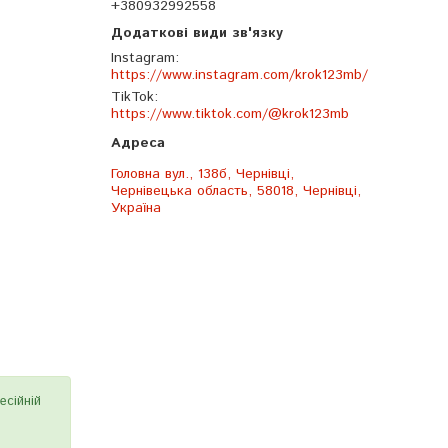
+380932992558
Instagram
https://www.instagram.com/krok123mb/
TikTok
https://www.tiktok.com/@krok123mb
Головна вул., 138б, Чернівці,
Чернівецька область, 58018, Чернівці,
Україна
есійній