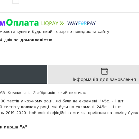
и можете купити будь-який товар не покидаючи сайту.
14 днів
за домовленістю
Інформація для замовлення
5. Комплект із 3 збірників, який включає:
0 тестів у кожному році, які були на екзамені. 145с. - 1 шт
0 тестів у кожному році, які були на екзамені. 245с. - 1 шт
ь 2019-2020. Найновіші офіційні тести які прийшли на заміну букле
ди перша "А"