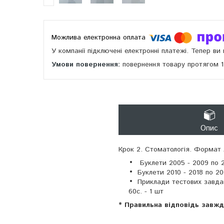
У компанії підключені електронні платежі. Тепер в
повернення товару протягом 
Опис
Крок 2. Стоматологія. Формат А
Буклети 2005 - 2009 по 20
Буклети 2010 - 2018 по 20
Приклади тестових завдан
60с. - 1 шт
* Правильна відповідь завж