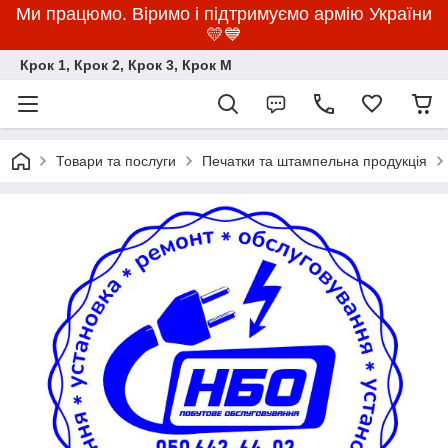
Ми працюмо. Віримо і підтримуємо армію України
💛💙
Крок 1, Крок 2, Крок 3, Крок M
Товари та послуги
Печатки та штампельна продукція