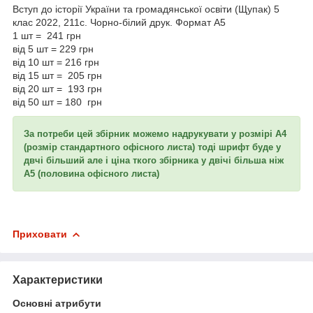
Вступ до історії України та громадянської освіти (Щупак) 5
клас 2022, 211с. Чорно-білий друк. Формат А5
1 шт = 241 грн
від 5 шт = 229 грн
від 10 шт = 216 грн
від 15 шт = 205 грн
від 20 шт = 193 грн
від 50 шт = 180 грн
За потреби цей збірник можемо надрукувати у розмірі А4
(розмір стандартного офісного листа) тоді шрифт буде у
двчі більший але і ціна ткого збірника у двічі більша ніж
А5 (половина офісного листа)
Приховати
Характеристики
Основні атрибути