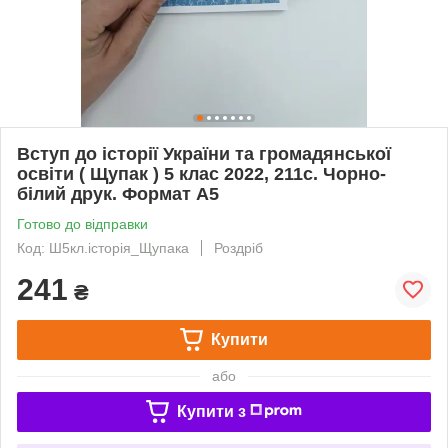
Вступ до історії України та громадянської
освіти ( Щупак ) 5 клас 2022, 211с. Чорно-
білий друк. Формат А5
Готово до відправки
Код: Ш5кл.історія_Щупака
Роздріб
241
₴
Купити
або
Купити з