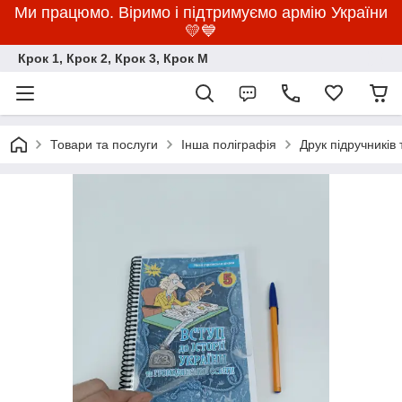
Ми працюмо. Віримо і підтримуємо армію України
💛💙
Крок 1, Крок 2, Крок 3, Крок M
Товари та послуги
Інша поліграфія
Друк підручників