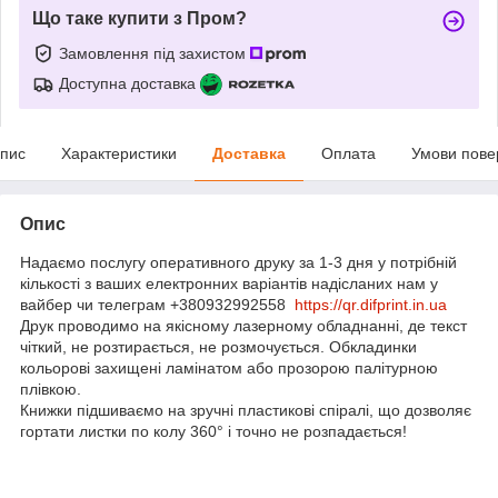
Що таке купити з Пром?
Замовлення під захистом
Доступна доставка
пис
Характеристики
Доставка
Оплата
Умови пове
Опис
Надаємо послугу оперативного друку за 1-3 дня у потрібній
кількості з ваших електронних варіантів надісланих нам у
вайбер чи телеграм +380932992558
https://qr.difprint.in.ua
Друк проводимо на якісному лазерному обладнанні, де текст
чіткий, не розтирається, не розмочується. Обкладинки
кольорові захищені ламінатом або прозорою палітурною
плівкою.
Книжки підшиваємо на зручні пластикові спіралі, що дозволяє
гортати листки по колу 360° і точно не розпадається!