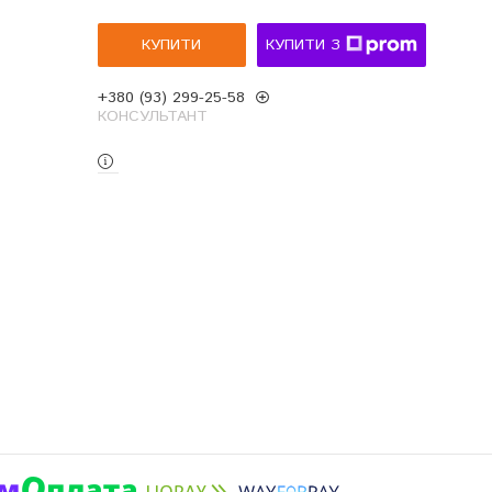
КУПИТИ
КУПИТИ З
+380 (93) 299-25-58
КОНСУЛЬТАНТ