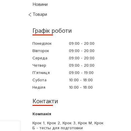
Новини
Товари
Графік роботи
Понеділок
09:00
20:00
Вівторок
09:00
20:00
Середа
09:00
20:00
Четвер
09:00
20:00
Пʼятниця
09:00
19:00
Субота
10:00
18:00
Неділя
10:00
18:00
Контакти
Крок 1, Крок 2, Крок 3, Крок М, Крок
Б - тесты для подготовки