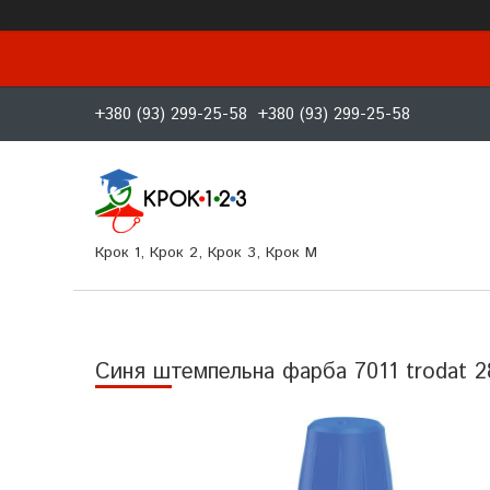
+380 (93) 299-25-58
+380 (93) 299-25-58
Крок 1, Крок 2, Крок 3, Крок M
Синя штемпельна фарба 7011 trodat 2