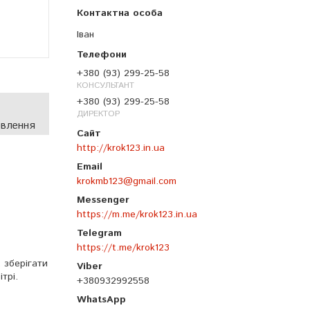
Іван
+380 (93) 299-25-58
КОНСУЛЬТАНТ
+380 (93) 299-25-58
ДИРЕКТОР
овлення
http://krok123.in.ua
krokmb123@gmail.com
https://m.me/krok123.in.ua
https://t.me/krok123
 зберігати
трі.
+380932992558