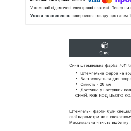
У компанії підключені електронні платежі. Тепер в
повернення товару протягом 
Опис
Синя штемпельна фарба 7011 t
Штемпельна фарба на вод
Застосовується для запра
Ємність - 28 мл
Доступна у наступних ко
СИНІЙ, RGB КОД ЦЬОГО КОЛ
Штемпельні фарби були спеціал
свої параметри як в спекотному,
Максимальна чіткість відбитку.