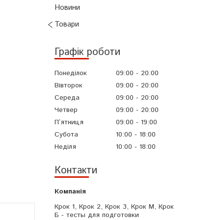
Новини
Товари
Графік роботи
Понеділок
09:00
20:00
Вівторок
09:00
20:00
Середа
09:00
20:00
Четвер
09:00
20:00
Пʼятниця
09:00
19:00
Субота
10:00
18:00
Неділя
10:00
18:00
Контакти
Крок 1, Крок 2, Крок 3, Крок М, Крок
Б - тесты для подготовки