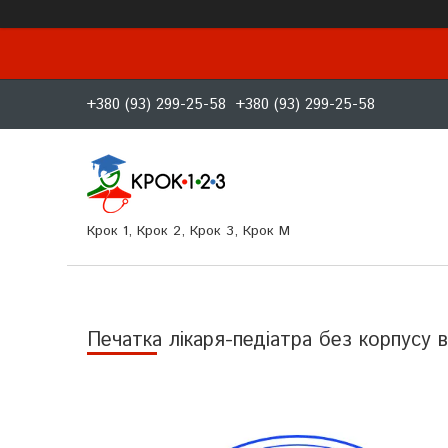
+380 (93) 299-25-58
+380 (93) 299-25-58
Крок 1, Крок 2, Крок 3, Крок M
Печатка лікаря-педіатра без корпусу 