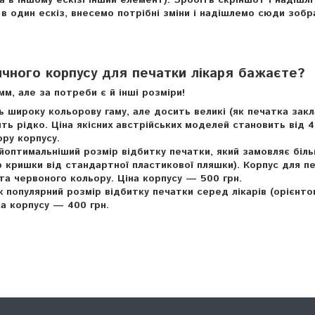
 в іншому ескізі інший елемент). Зробіть скріншот і надішлі
в один ескіз, внесемо потрібні зміни і надішлемо сюди зоб
ичного корпусу для печатки лікаря бажаєте?
м, але за потреби є й інші розміри!
широку кольорову гаму, але досить великі (як печатка закл
ить рідко. Ціна якісних австрійських моделей становить від 
ору корпусу.
оптимальніший розмір відбитку печатки, який замовляє біль
ір кришки від стандартної пластикової пляшки). Корпус для п
 та червоного кольору. Ціна корпусу — 500 грн.
популярний розмір відбитку печатки серед лікарів (орієнто
на корпусу — 400 грн.