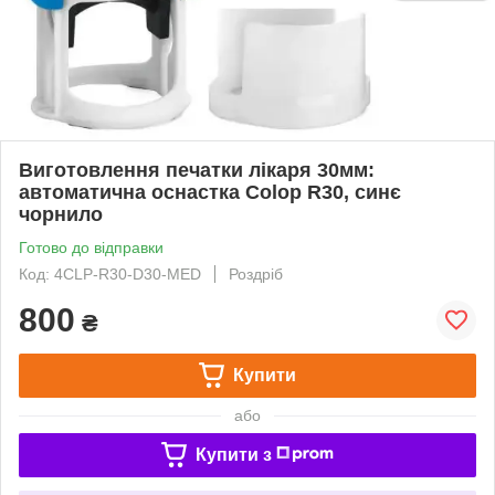
Виготовлення печатки лікаря 30мм:
автоматична оснастка Colop R30, синє
чорнило
Готово до відправки
Код: 4CLP-R30-D30-MED
Роздріб
800
₴
Купити
або
Купити з