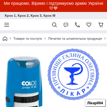
Ми працюмо. Віримо і підтримуємо армію України
💛💙
Крок 1, Крок 2, Крок 3, Крок M
Товари та послуги
Печатки та штампельна продукція