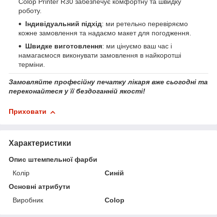
Colop Printer R30 забезпечує комфортну та швидку
роботу.
Індивідуальний підхід
: ми ретельно перевіряємо
кожне замовлення та надаємо макет для погодження.
Швидке виготовлення
: ми цінуємо ваш час і
намагаємося виконувати замовлення в найкоротші
терміни.
Замовляйте професійну печатку лікаря вже сьогодні та
переконайтеся у її бездоганній якості!
Приховати
Характеристики
Опис штемпельної фарби
Колір
Синій
Основні атрибути
Виробник
Colop