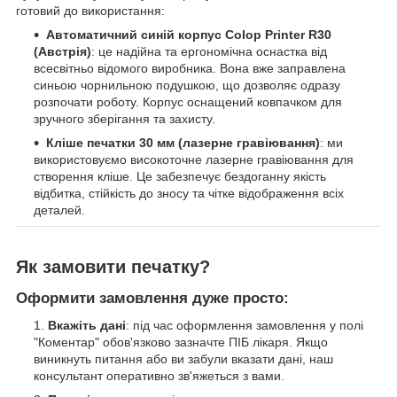
готовий до використання:
Автоматичний синій корпус Colop Printer R30
(Австрія)
: це надійна та ергономічна оснастка від
всесвітньо відомого виробника. Вона вже заправлена
синьою чорнильною подушкою, що дозволяє одразу
розпочати роботу. Корпус оснащений ковпачком для
зручного зберігання та захисту.
Кліше печатки 30 мм (лазерне гравіювання)
: ми
використовуємо високоточне лазерне гравіювання для
створення кліше. Це забезпечує бездоганну якість
відбитка, стійкість до зносу та чітке відображення всіх
деталей.
Як замовити печатку?
Оформити замовлення дуже просто:
Вкажіть дані
: під час оформлення замовлення у полі
"Коментар" обов'язково зазначте ПІБ лікаря. Якщо
виникнуть питання або ви забули вказати дані, наш
консультант оперативно зв'яжеться з вами.