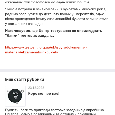
джерелом для підготовки до ліцензійних іспитів.
Якщо є потреба в ознайомленні з буклетами минулих років,
радимо звернутися до деканату ваших університетів, адже
після проведення іспиту екзаменаційні буклети залишаються
у навчальних закладах.
Наголошуємо, що Центр тестування не оприлюднить
"банки" тестових завдань.
https://www.testcentr.org.ua/uk/ispyty/dokumenty-i-
materialy/ekzamenatsiini-buklety
Інші статті рубрики
23.12.2022
Коротко про нас!
Буклети, бази та приклади тестовиз завдань від виробника.
Співпрацюємо з роздрібними та оптовими покупцями,