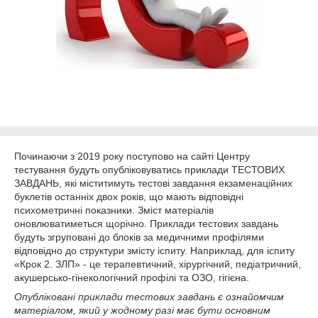
Починаючи з 2019 року поступово на сайті Центру
тестування будуть опубліковуватись приклади ТЕСТОВИХ
ЗАВДАНЬ, які міститимуть тестові завдання екзаменаційних
буклетів останніх двох років, що мають відповідні
психометричні показники. Зміст матеріалів
оновлюватиметься щорічно. Приклади тестових завдань
будуть згруповані до блоків за медичними профілями
відповідно до структури змісту іспиту. Наприклад, для іспиту
«Крок 2. ЗЛП» - це терапевтичний, хірургічний, педіатричний,
акушерсько-гінекологічний профілі та ОЗО, гігієна.
Опубліковані приклади тестових завдань є ознайомчим
матеріалом, який у жодному разі має бути основним