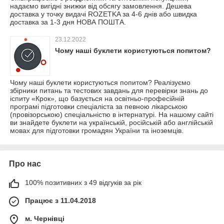
надаємо вигідні знижки від обсягу замовлення. Дешева
доставка у точку видачі ROZETKA за 4-6 днів або швидка
доставка за 1-3 дня НОВА ПОШТА.
23.12.2022
Чому наші буклети користуються попитом?
Чому наші буклети користуються попитом? Реалізуємо
збірники питань та тестових завдань для перевірки знань до
іспиту «Крок», що базується на освітньо-професійній
програмі підготовки спеціаліста за певною лікарською
(провізорською) спеціальністю в інтернатурі. На нашому сайті
ви знайдете буклети на українській, російській або англійській
мовах для підготовки громадян України та іноземців.
Про нас
100% позитивних з 49 відгуків за рік
Працює з 11.04.2018
м. Чернівці